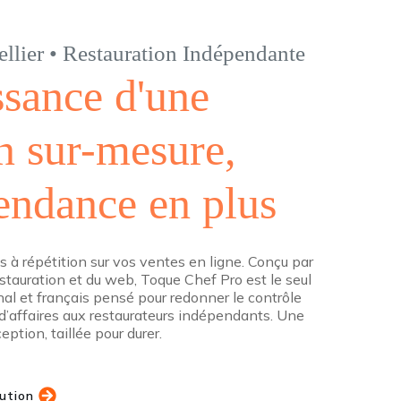
llier • Restauration Indépendante
ssance d'une
n sur-mesure,
pendance en plus
s à répétition sur vos ventes en ligne. Conçu par
estauration et du web, Toque Chef Pro est le seul
al et français pensé pour redonner le contrôle
e d’affaires aux restaurateurs indépendants. Une
ception, taillée pour durer.
lution