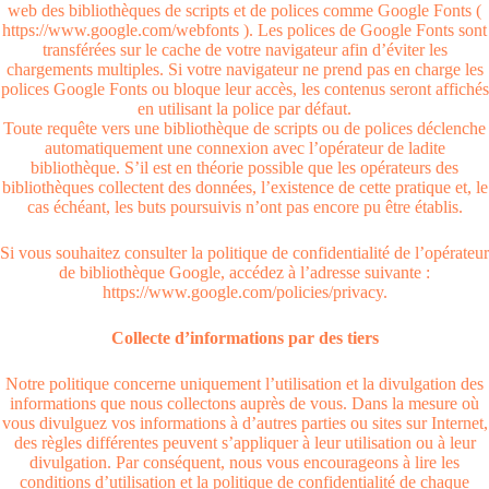
web des bibliothèques de scripts et de polices comme Google Fonts (
https://www.google.com/webfonts ). Les polices de Google Fonts sont
transférées sur le cache de votre navigateur afin d’éviter les
chargements multiples. Si votre navigateur ne prend pas en charge les
polices Google Fonts ou bloque leur accès, les contenus seront affichés
en utilisant la police par défaut.
Toute requête vers une bibliothèque de scripts ou de polices déclenche
automatiquement une connexion avec l’opérateur de ladite
bibliothèque. S’il est en théorie possible que les opérateurs des
bibliothèques collectent des données, l’existence de cette pratique et, le
cas échéant, les buts poursuivis n’ont pas encore pu être établis.
Si vous souhaitez consulter la politique de confidentialité de l’opérateur
de bibliothèque Google, accédez à l’adresse suivante :
https://www.google.com/policies/privacy.
Collecte d’informations par des tiers
Notre politique concerne uniquement l’utilisation et la divulgation des
informations que nous collectons auprès de vous. Dans la mesure où
vous divulguez vos informations à d’autres parties ou sites sur Internet,
des règles différentes peuvent s’appliquer à leur utilisation ou à leur
divulgation. Par conséquent, nous vous encourageons à lire les
conditions d’utilisation et la politique de confidentialité de chaque