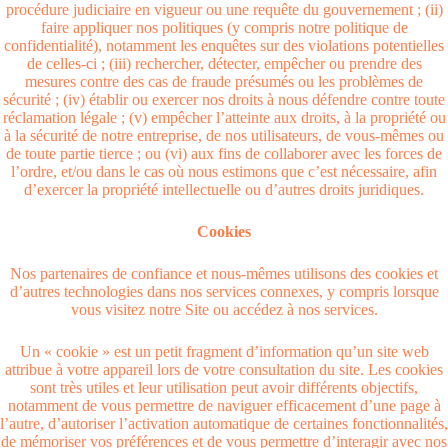
procédure judiciaire en vigueur ou une requête du gouvernement ; (ii)
faire appliquer nos politiques (y compris notre politique de
confidentialité), notamment les enquêtes sur des violations potentielles
de celles-ci ; (iii) rechercher, détecter, empêcher ou prendre des
mesures contre des cas de fraude présumés ou les problèmes de
sécurité ; (iv) établir ou exercer nos droits à nous défendre contre toute
réclamation légale ; (v) empêcher l’atteinte aux droits, à la propriété ou
à la sécurité de notre entreprise, de nos utilisateurs, de vous-mêmes ou
de toute partie tierce ; ou (vi) aux fins de collaborer avec les forces de
l’ordre, et/ou dans le cas où nous estimons que c’est nécessaire, afin
d’exercer la propriété intellectuelle ou d’autres droits juridiques.
Cookies
Nos partenaires de confiance et nous-mêmes utilisons des cookies et
d’autres technologies dans nos services connexes, y compris lorsque
vous visitez notre Site ou accédez à nos services.
Un « cookie » est un petit fragment d’information qu’un site web
attribue à votre appareil lors de votre consultation du site. Les cookies
sont très utiles et leur utilisation peut avoir différents objectifs,
notamment de vous permettre de naviguer efficacement d’une page à
l’autre, d’autoriser l’activation automatique de certaines fonctionnalités,
de mémoriser vos préférences et de vous permettre d’interagir avec nos