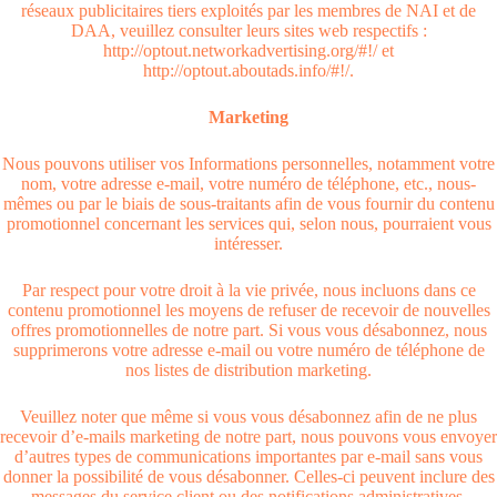
réseaux publicitaires tiers exploités par les membres de NAI et de
DAA, veuillez consulter leurs sites web respectifs :
http://optout.networkadvertising.org/#!/ et
http://optout.aboutads.info/#!/.
Marketing
Nous pouvons utiliser vos Informations personnelles, notamment votre
nom, votre adresse e-mail, votre numéro de téléphone, etc., nous-
mêmes ou par le biais de sous-traitants afin de vous fournir du contenu
promotionnel concernant les services qui, selon nous, pourraient vous
intéresser.
Par respect pour votre droit à la vie privée, nous incluons dans ce
contenu promotionnel les moyens de refuser de recevoir de nouvelles
offres promotionnelles de notre part. Si vous vous désabonnez, nous
supprimerons votre adresse e-mail ou votre numéro de téléphone de
nos listes de distribution marketing.
Veuillez noter que même si vous vous désabonnez afin de ne plus
recevoir d’e-mails marketing de notre part, nous pouvons vous envoyer
d’autres types de communications importantes par e-mail sans vous
donner la possibilité de vous désabonner. Celles-ci peuvent inclure des
messages du service client ou des notifications administratives.