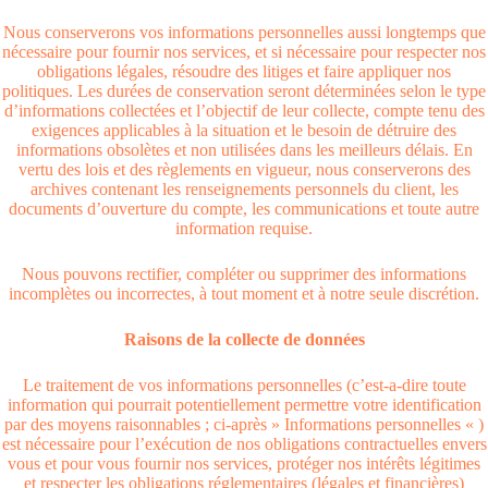
Nous conserverons vos informations personnelles aussi longtemps que
nécessaire pour fournir nos services, et si nécessaire pour respecter nos
obligations légales, résoudre des litiges et faire appliquer nos
politiques. Les durées de conservation seront déterminées selon le type
d’informations collectées et l’objectif de leur collecte, compte tenu des
exigences applicables à la situation et le besoin de détruire des
informations obsolètes et non utilisées dans les meilleurs délais. En
vertu des lois et des règlements en vigueur, nous conserverons des
archives contenant les renseignements personnels du client, les
documents d’ouverture du compte, les communications et toute autre
information requise.
Nous pouvons rectifier, compléter ou supprimer des informations
incomplètes ou incorrectes, à tout moment et à notre seule discrétion.
Raisons de la collecte de données
Le traitement de vos informations personnelles (c’est-a-dire toute
information qui pourrait potentiellement permettre votre identification
par des moyens raisonnables ; ci-après » Informations personnelles « )
est nécessaire pour l’exécution de nos obligations contractuelles envers
vous et pour vous fournir nos services, protéger nos intérêts légitimes
et respecter les obligations réglementaires (légales et financières)