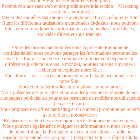
section « Publicités » pour en savoir plus) ;
Promouvoir nos sites web et nos produits (voir la section « Marketing
» pour en savoir plus) ;
Mener des enquêtes statistiques et analytiques afin d’améliorer le Site.
Outre les différentes utilisations mentionnées ci-dessus, nous pouvons
transférer ou divulguer les Informations personnelles à nos filiales,
sociétés affiliées et sous-traitants.
Outre les raisons mentionnées dans la présente Politique de
confidentialité, nous pouvons partager les Informations personnelles
avec des fournisseurs tiers de confiance (qui peuvent dépendre de
différentes juridictions dans le monde), pour les raisons suivantes :
Héberger et exploiter notre Site ;
Vous fournir nos services, notamment un affichage personnalisé de
notre Site ;
Stocker et traiter lesdites informations en notre nom ;
Vous présenter des publicités et nous aider à évaluer la réussite de nos
campagnes publicitaires pour nous permettre de recibler nos utilisateurs
(le cas échéant) ;
Vous proposer des offres marketing et du contenu promotionnel relatifs
à notre Site et nos services ;
Réaliser des recherches, des diagnostics techniques ou analytiques ;
Nous pouvons également divulguer les informations si nous croyons
de bonne foi que la divulgation de ces informations est utile ou
raisonnablement nécessaire pour : (i) respecter la loi, le règlement, la