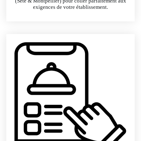
(Sète & Montpellier) pour coller parfaitement aux
exigences de votre établissement.