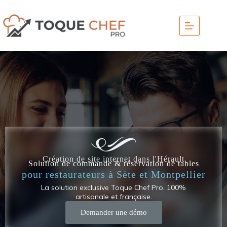
Création de site internet dans l'Hérault
Solution de commande & réservation de tables
pour restaurateurs à Sète et Montpellier
La solution exclusive Toque Chef Pro, 100%
artisanale et française.
Demander une démo